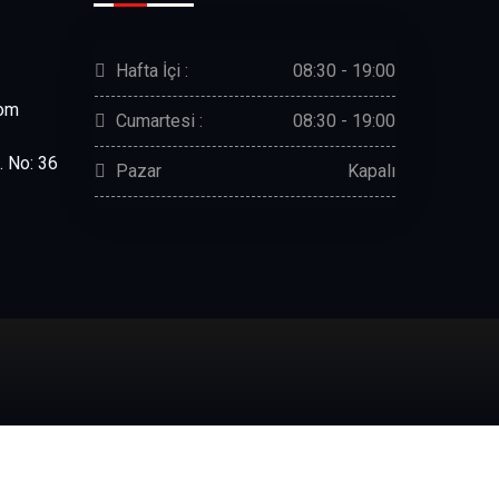
Hafta İçi :
08:30 - 19:00
com
Cumartesi :
08:30 - 19:00
. No: 36
Pazar
Kapalı