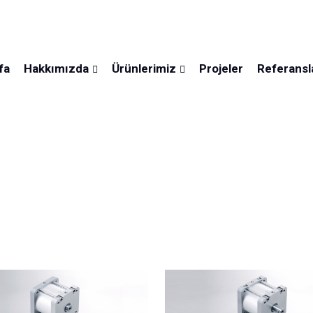
m
fa
Hakkımızda
Ürünlerimiz
Projeler
Referansl