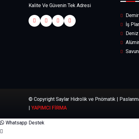
Kalite Ve Güvenin Tek Adresi
Demir 
İş Pla
Deniz 
Alümin
Savunm
© Copyright Saylar Hidrolik ve Pnömatik | Paslanm
|
YAPIMCI FİRMA
Whatsapp Destek